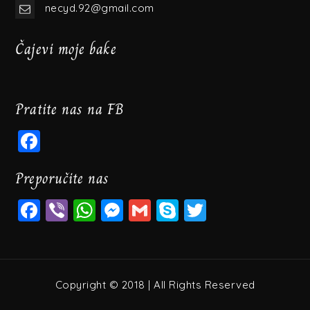
necyd.92@gmail.com
Čajevi moje bake
Pratite nas na FB
Facebook
Preporučite nas
Facebook
Viber
WhatsApp
Messenger
Gmail
Skype
Twitter
Copyright © 2018 | All Rights Reserved