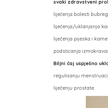
svaki zdravstveni pro
liječenja bolesti bubreg
liječenja/uklanjanja k
liječenja pijeska i ka
podsticanja izmokrava
Biljni čaj uspješno uk
regulisanju menstruaci
liječenju prostate.