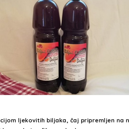
jom ljekovitih biljaka, čaj pripremljen na 