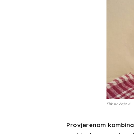
Eliksir čejevi
Provjerenom kombinaci