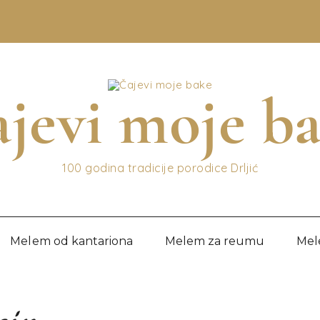
jevi moje b
100 godina tradicije porodice Drljić
Melem od kantariona
Melem za reumu
Mel