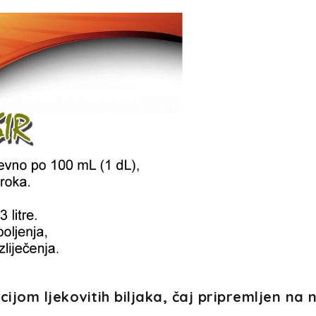
jom ljekovitih biljaka, čaj pripremljen na 