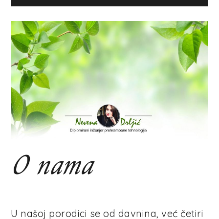
O nama
U našoj porodici se od davnina, već četiri