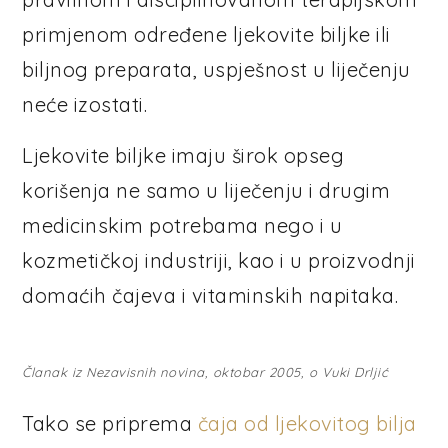
primjenom određene ljekovite biljke ili
biljnog preparata, uspješnost u liječenju
neće izostati.
Ljekovite biljke imaju širok opseg
korišenja ne samo u liječenju i drugim
medicinskim potrebama nego i u
kozmetičkoj industriji, kao i u proizvodnji
domaćih čajeva i vitaminskih napitaka.
Članak iz Nezavisnih novina, oktobar 2005, o Vuki Drljić
Tako se priprema
čaja od ljekovitog bilja