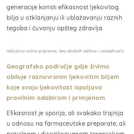
generacije koristi efikasnost ljekovitog
bilja u otklanjanju ili ublažavanju raznih
tegoba i čuvanju opšteg zdravlja.
Isključivo ručna priprema, bez dodatih aditiva i zaslađivača
Geografsko područje gdje živimo
obiluje raznovrsnim ljekovitim biljem
koje svoju ljekovitost ispoljava
pravilnim odabirom i primjenom.
Efikasnost je sporija, ali svakako trajnija
u odnosu na farmaceutske preparate, ali
pravilnom i disciplinovanom terapijskom