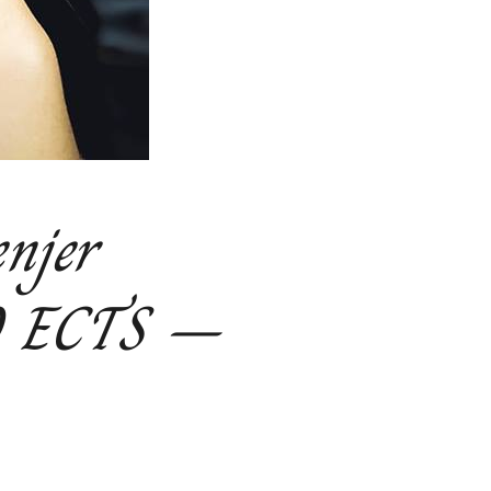
enjer
40 ECTS –