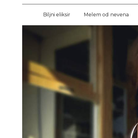
Biljni eliksir
Melem od nevena