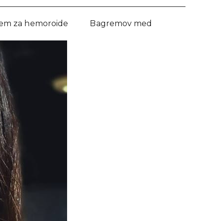
em za hemoroide
Bagremov med